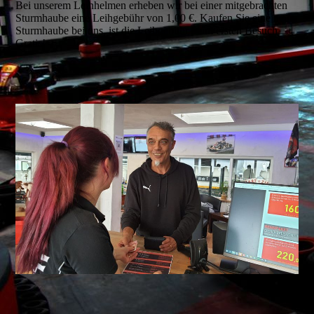
Bei unserem Leihhelmen erheben wir bei einer mitgebrachten
Sturmhaube eine Leihgebühr von 1,00 €. Kaufen Sie eine neue
Sturmhaube bei uns, ist die Leihgebühr beim ersten Besuch
Gratis!