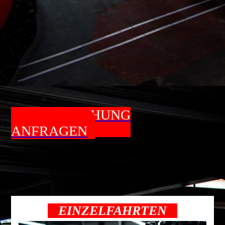
JETZT BUCHUNG
ANFRAGEN
EINZELFAHRTEN