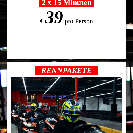
2 x 15 Minuten
39
€
pro Person
RENNPAKETE