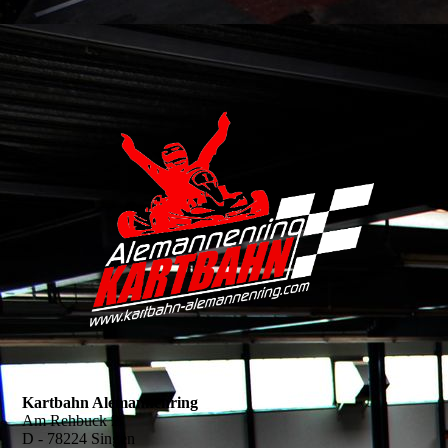
Kartbahn Alemannenring
Am Rehbuck 2
D - 78224 Singen